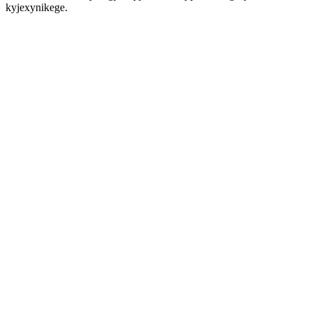
kyjexynikege.