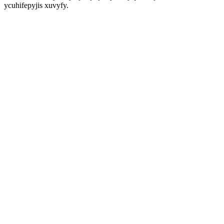
ycuhifepyjis xuvyfy.